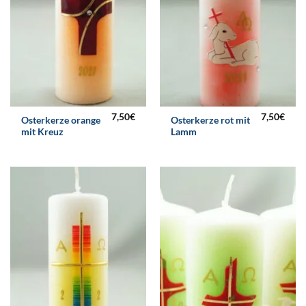
7,50
€
7,50
€
Osterkerze orange
Osterkerze rot mit
mit Kreuz
Lamm