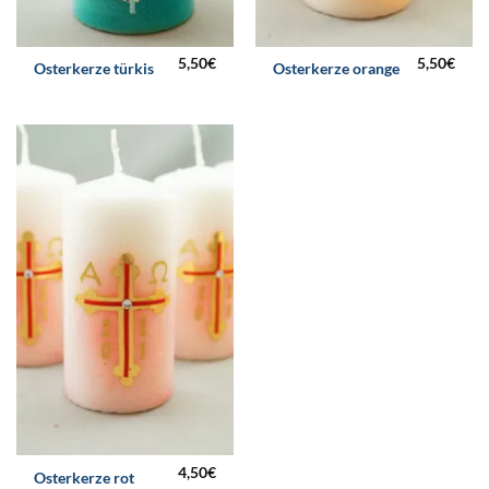
5,50
€
5,50
€
Osterkerze türkis
Osterkerze orange
4,50
€
Osterkerze rot