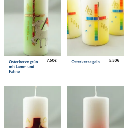
7,50
€
5,50
€
Osterkerze grün
Osterkerze gelb
mit Lamm und
Fahne