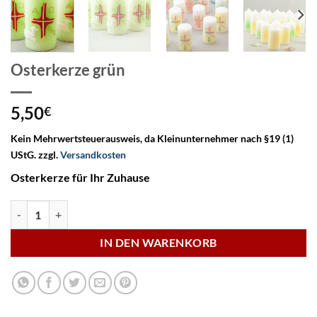
Osterkerze grün
5,50
€
Kein Mehrwertsteuerausweis, da Kleinunternehmer nach §19 (1)
UStG.
zzgl.
Versandkosten
Osterkerze für Ihr Zuhause
Osterkerze grün Menge
IN DEN WARENKORB