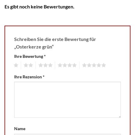
Es gibt noch keine Bewertungen.
Schreiben Sie die erste Bewertung für
„Osterkerze grün“
Ihre Bewertung
*
1
2
3
4
5
Ihre Rezension
*
Name