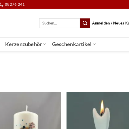
08276 241
Suche
Anmelden / Neues K
nach:
Kerzenzubehör
Geschenkartikel