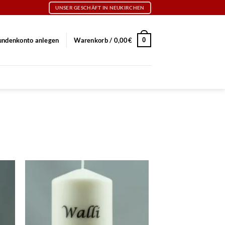
UNSER GESCHÄFT IN NEUKIRCHEN
0
undenkonto anlegen
Warenkorb /
0,00
€