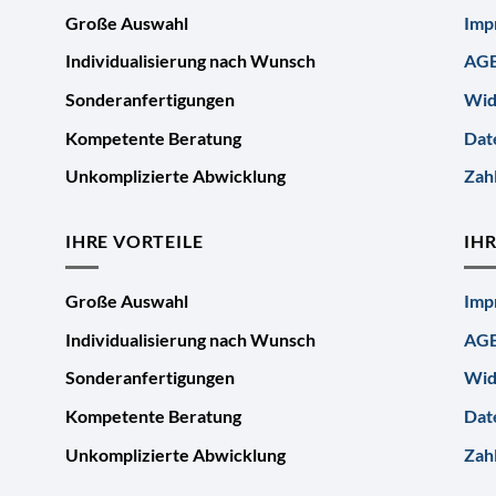
Große Auswahl
Imp
Individualisierung nach Wunsch
AG
Sonderanfertigungen
Wid
Kompetente Beratung
Dat
Unkomplizierte Abwicklung
Zah
IHRE VORTEILE
IH
Große Auswahl
Imp
Individualisierung nach Wunsch
AG
Sonderanfertigungen
Wid
Kompetente Beratung
Dat
Unkomplizierte Abwicklung
Zah