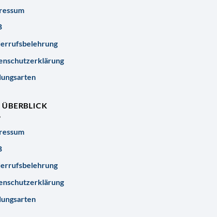
ressum
B
errufsbelehrung
enschutzerklärung
lungsarten
R ÜBERBLICK
ressum
B
errufsbelehrung
enschutzerklärung
lungsarten