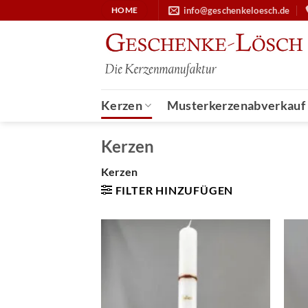
Zum
info@geschenkeloesch.de
HOME
Inhalt
springen
Kerzen
Musterkerzenabverkauf
Kerzen
Kerzen
FILTER HINZUFÜGEN