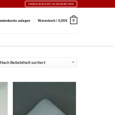
UNSER GESCHÄFT IN NEUKIRCHEN
0
undenkonto anlegen
Warenkorb /
0,00
€