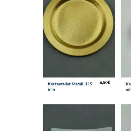
6,50
€
Kerzenteller Metall, 115
Ke
mm
m