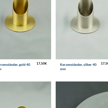
17,50
€
17,5
rzenständer, gold 40
Kerzenständer, silber 40
m
mm