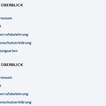
R ÜBERBLICK
ressum
B
errufsbelehrung
enschutzerklärung
lungsarten
R ÜBERBLICK
ressum
B
errufsbelehrung
enschutzerklärung