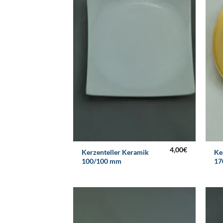
4,00
€
Kerzenteller Keramik
Ke
100/100 mm
17