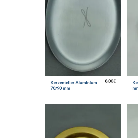
8,00
€
Kerzenteller Aluminium
Ke
70/90 mm
m