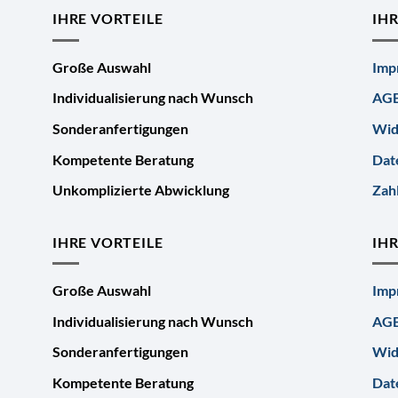
IHRE VORTEILE
IH
Große Auswahl
Imp
Individualisierung nach Wunsch
AG
Sonderanfertigungen
Wid
Kompetente Beratung
Dat
Unkomplizierte Abwicklung
Zah
IHRE VORTEILE
IH
Große Auswahl
Imp
Individualisierung nach Wunsch
AG
Sonderanfertigungen
Wid
Kompetente Beratung
Dat