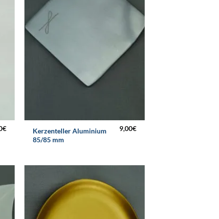
0
€
9,00
€
Kerzenteller Aluminium
85/85 mm