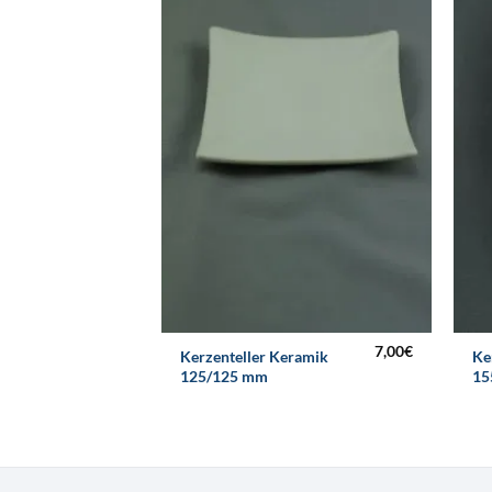
7,00
€
Kerzenteller Keramik
Ke
125/125 mm
15