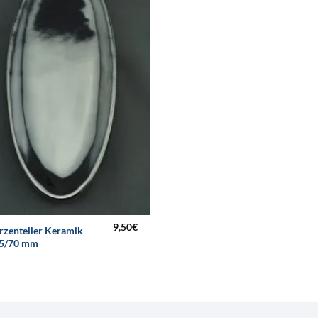
9,50
€
rzenteller Keramik
5/70 mm