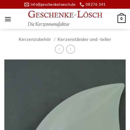
Zum
info@geschenkeloesch.de
08276 241
Inhalt
springen
0
Kerzenzubehör
/
Kerzenständer und -teller