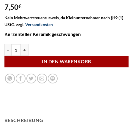
7,50
€
Kein Mehrwertsteuerausweis, da Kleinunternehmer nach §19 (1)
UStG.
zzgl.
Versandkosten
Kerzenteller Keramik geschwungen
Kerzenteller Keramik 300/130 mm Menge
IN DEN WARENKORB
BESCHREIBUNG