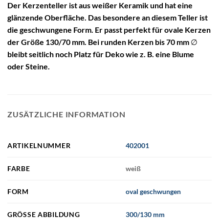
Der Kerzenteller ist aus weißer Keramik und hat eine
glänzende Oberfläche. Das besondere an diesem Teller ist
die geschwungene Form. Er passt perfekt für ovale Kerzen
der Größe 130/70 mm. Bei runden Kerzen bis 70 mm ∅
bleibt seitlich noch Platz für Deko wie z. B. eine Blume
oder Steine.
ZUSÄTZLICHE INFORMATION
ARTIKELNUMMER
402001
FARBE
weiß
FORM
oval geschwungen
GRÖSSE ABBILDUNG
300/130 mm