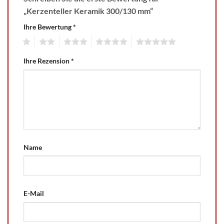
„Kerzenteller Keramik 300/130 mm“
Ihre Bewertung
*
1
2
3
4
5
Ihre Rezension
*
Name
E-Mail