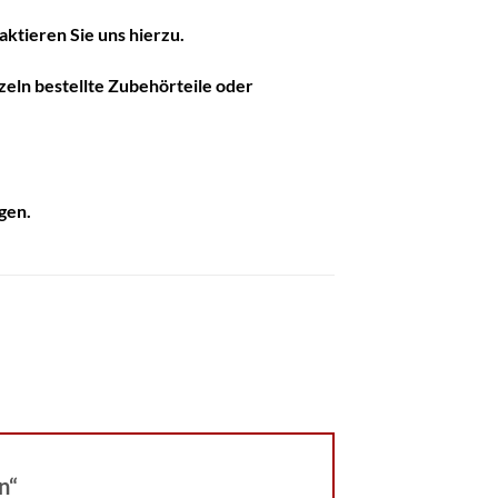
ktieren Sie uns hierzu.
zeln bestellte Zubehörteile oder
gen.
on“