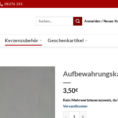
08276 241
Suche
Anmelden / Neues K
nach:
Kerzenzubehör
Geschenkartikel
Aufbewahrungsk
3,50
€
Kein Mehrwertsteuerausweis, da 
Versandkosten
Aufbewahrungskarton Menge