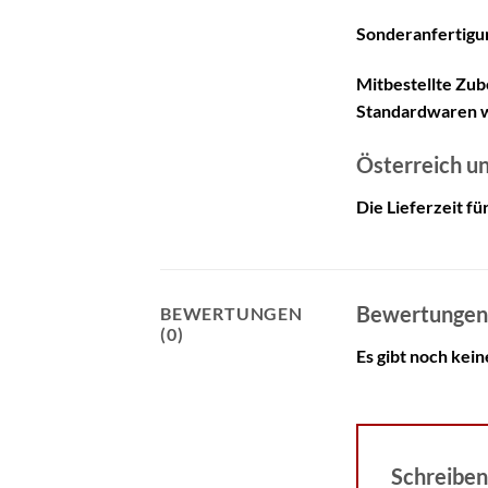
Sonderanfertigun
Mitbestellte Zub
Standardwaren w
Österreich u
Die Lieferzeit f
Bewertungen
BEWERTUNGEN
(0)
Es gibt noch kei
Schreiben