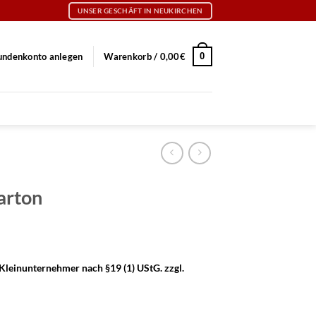
UNSER GESCHÄFT IN NEUKIRCHEN
0
undenkonto anlegen
Warenkorb /
0,00
€
arton
Kleinunternehmer nach §19 (1) UStG.
zzgl.