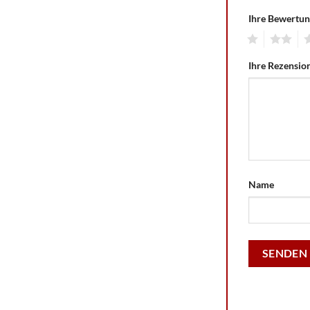
Ihre Bewertu
1
2
3
Ihre Rezensio
Name