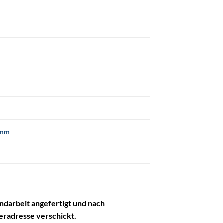
 mm
ndarbeit angefertigt und nach
eradresse verschickt.