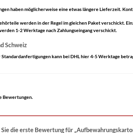
gen haben möglicherweise eine etwas längere Lieferzeit. Konta
ehörteile werden in der Regel im gleichen Paket verschickt. Ein
erden 1-2 Werktage nach Zahlungseingang verschickt.
nd Schweiz
ür Standardanfertigungen kann bei DHL hier 4-5 Werktage betra
ne Bewertungen.
 Sie die erste Bewertung für „Aufbewahrungskart