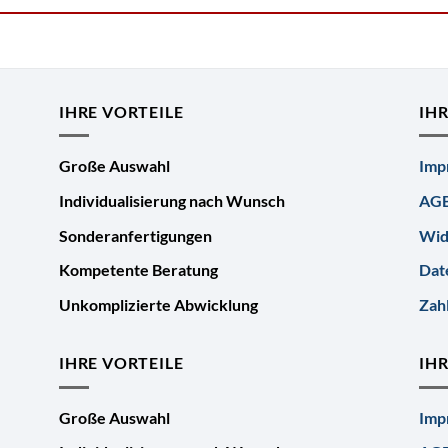
IHRE VORTEILE
IH
Große Auswahl
Imp
Individualisierung nach Wunsch
AG
Sonderanfertigungen
Wid
Kompetente Beratung
Dat
Unkomplizierte Abwicklung
Zah
IHRE VORTEILE
IH
Große Auswahl
Imp