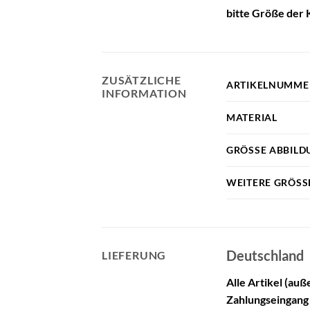
bitte Größe der
ZUSÄTZLICHE
ARTIKELNUMME
INFORMATION
MATERIAL
GRÖSSE ABBILDU
WEITERE GRÖSSE
Deutschland
LIEFERUNG
Alle Artikel (au
Zahlungseingang 