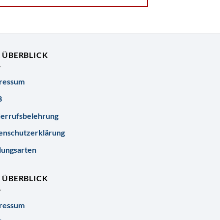
R ÜBERBLICK
ressum
B
errufsbelehrung
enschutzerklärung
lungsarten
R ÜBERBLICK
ressum