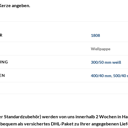
 Kerze angeben.
R
1808
Wellpappe
NG
300/50 mm weiß
N
400/40 mm
,
500/40
ßer Standardzubehör) werden von uns innerhalb 2 Wochen in Ha
bequem als versichertes DHL-Paket zu Ihrer angegebenen Lief