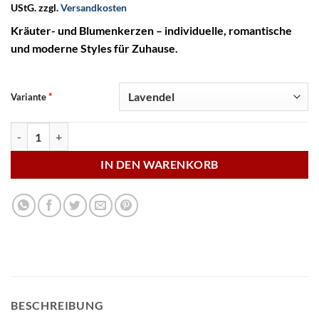
UStG.
zzgl.
Versandkosten
Kräuter- und Blumenkerzen – individuelle, romantische
und moderne Styles für Zuhause.
*
Variante
Kräuter- und Blumenkerzen Menge
IN DEN WARENKORB
BESCHREIBUNG