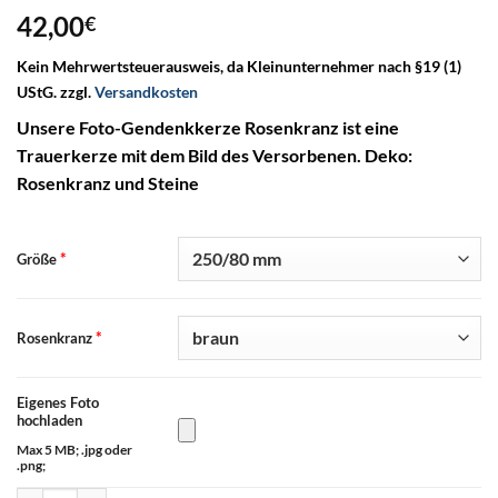
42,00
€
Kein Mehrwertsteuerausweis, da Kleinunternehmer nach §19 (1)
UStG.
zzgl.
Versandkosten
Unsere Foto-Gendenkkerze Rosenkranz ist eine
Trauerkerze mit dem Bild des Versorbenen. Deko:
Rosenkranz und Steine
*
Größe
*
Rosenkranz
Eigenes Foto
hochladen
Max 5 MB; .jpg oder
.png;