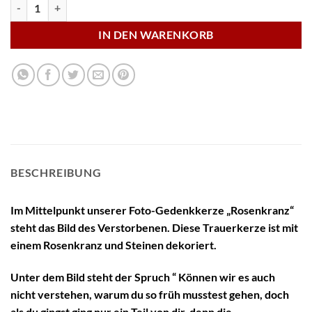
Foto-Gedenkkerze "Rosenkranz" Menge
IN DEN WARENKORB
BESCHREIBUNG
Im Mittelpunkt unserer Foto-Gedenkkerze „Rosenkranz“
steht das Bild des Verstorbenen. Diese Trauerkerze ist mit
einem Rosenkranz und Steinen dekoriert.
Unter dem Bild steht der Spruch “ Können wir es auch
nicht verstehen, warum du so früh musstest gehen, doch
als du gingst ging nur ein Teil von dir, denn die