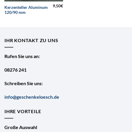
9,50
€
Kerzenteller Aluminum
120/90 mm
IHR KONTAKT ZU UNS
Rufen Sie uns an:
08276 241
Schreiben Sie uns:
info@geschenkeloesch.de
IHRE VORTEILE
Große Auswahl