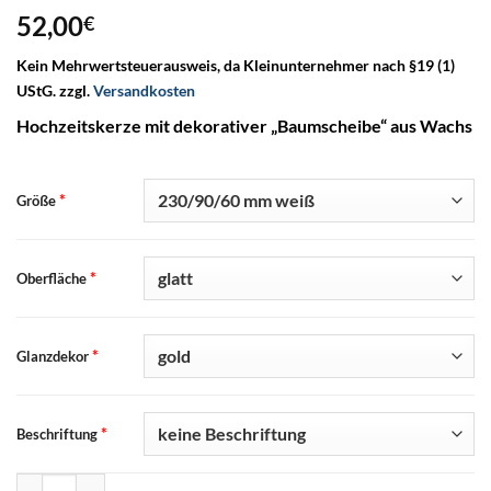
52,00
€
Kein Mehrwertsteuerausweis, da Kleinunternehmer nach §19 (1)
UStG.
zzgl.
Versandkosten
Hochzeitskerze mit dekorativer „Baumscheibe“ aus Wachs
*
Größe
*
Oberfläche
*
Glanzdekor
*
Beschriftung
Hochzeitskerze "Baumscheibe" Menge