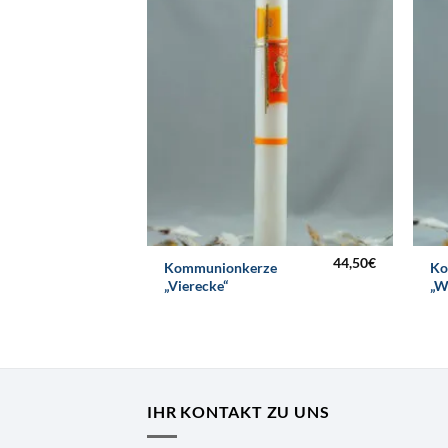
44,50
€
Kommunionkerze
Ko
„Vierecke“
„W
IHR KONTAKT ZU UNS