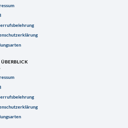
ressum
B
errufsbelehrung
enschutzerklärung
lungsarten
R ÜBERBLICK
ressum
B
errufsbelehrung
enschutzerklärung
lungsarten