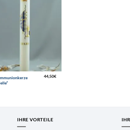
44,50
€
mmunionkerze
elle“
IHRE VORTEILE
IH