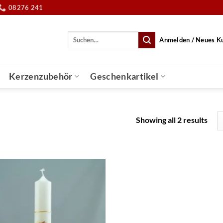
08276 241
Suche
Anmelden / Neues K
nach:
Kerzenzubehör
Geschenkartikel
Showing all 2 results