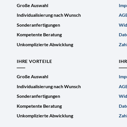
Große Auswahl
Imp
Individualisierung nach Wunsch
AG
Sonderanfertigungen
Wid
Kompetente Beratung
Dat
Unkomplizierte Abwicklung
Zah
IHRE VORTEILE
IH
Große Auswahl
Imp
Individualisierung nach Wunsch
AG
Sonderanfertigungen
Wid
Kompetente Beratung
Dat
Unkomplizierte Abwicklung
Zah