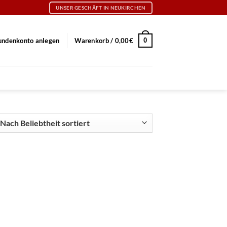
UNSER GESCHÄFT IN NEUKIRCHEN
0
undenkonto anlegen
Warenkorb /
0,00
€