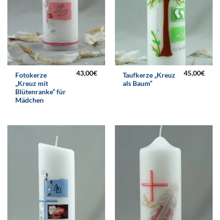
43,00
€
45,00
€
Fotokerze
Taufkerze „Kreuz
„Kreuz mit
als Baum“
Blütenranke“ für
Mädchen