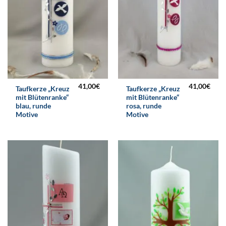
41,00
€
41,00
€
Taufkerze „Kreuz
Taufkerze „Kreuz
mit Blütenranke“
mit Blütenranke“
blau, runde
rosa, runde
Motive
Motive