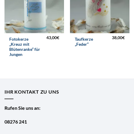
43,00
€
38,00
€
Fotokerze
Taufkerze
„Kreuz mit
„Feder“
Blütenranke“ für
Jungen
IHR KONTAKT ZU UNS
Rufen Sie uns an:
08276 241