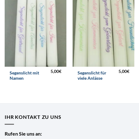
5,00
€
5,00
€
Segenslicht mit
Segenslicht für
Namen
viele Anlässe
IHR KONTAKT ZU UNS
Rufen Sie uns an: