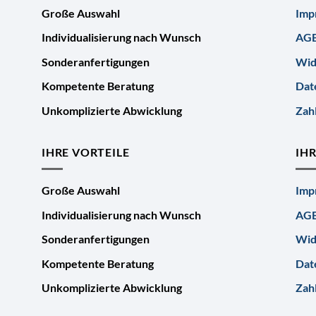
Große Auswahl
Imp
Individualisierung nach Wunsch
AG
Sonderanfertigungen
Wid
Kompetente Beratung
Dat
Unkomplizierte Abwicklung
Zah
IHRE VORTEILE
IH
Große Auswahl
Imp
Individualisierung nach Wunsch
AG
Sonderanfertigungen
Wid
Kompetente Beratung
Dat
Unkomplizierte Abwicklung
Zah