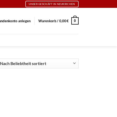
UNSER GESCHÄFT IN NEUKIRCHEN
0
undenkonto anlegen
Warenkorb /
0,00
€