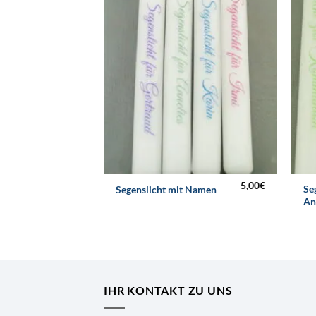
5,00
€
Se
Segenslicht mit Namen
An
IHR KONTAKT ZU UNS