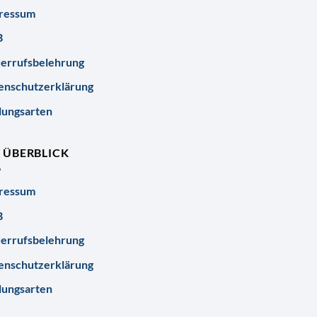
ressum
B
errufsbelehrung
enschutzerklärung
lungsarten
R ÜBERBLICK
ressum
B
errufsbelehrung
enschutzerklärung
lungsarten