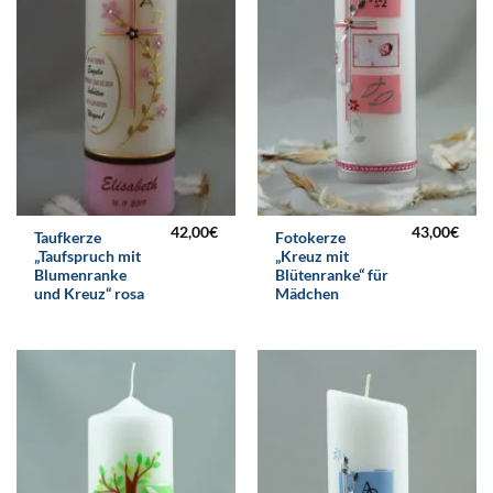
42,00
€
43,00
€
Taufkerze
Fotokerze
„Taufspruch mit
„Kreuz mit
Blumenranke
Blütenranke“ für
und Kreuz“ rosa
Mädchen