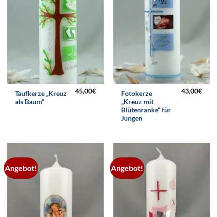
45,00
€
43,00
€
Taufkerze „Kreuz
Fotokerze
als Baum“
„Kreuz mit
Blütenranke“ für
Jungen
Angebot!
Angebot!