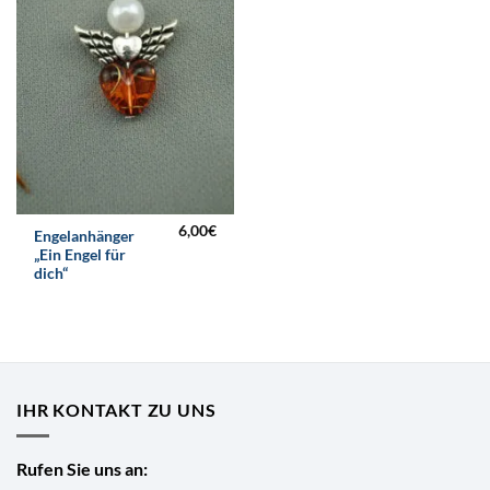
6,00
€
Engelanhänger
„Ein Engel für
dich“
IHR KONTAKT ZU UNS
Rufen Sie uns an: