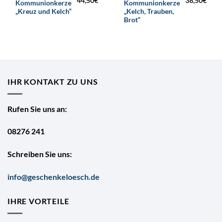
44,50
€
38,50
€
Kommunionkerze
Kommunionkerze
„Kreuz und Kelch“
„Kelch, Trauben,
Brot“
IHR KONTAKT ZU UNS
Rufen Sie uns an:
08276 241
Schreiben Sie uns:
info@geschenkeloesch.de
IHRE VORTEILE