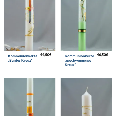
44,50
€
46,50
€
Kommunionkerze
Kommunionkerze
„Buntes Kreuz“
„geschwungenes
Kreuz“