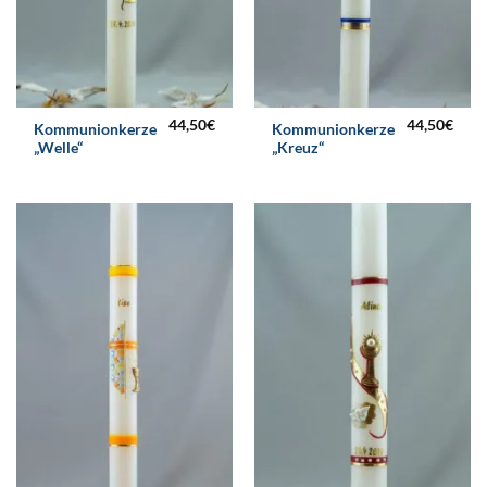
44,50
€
44,50
€
Kommunionkerze
Kommunionkerze
„Welle“
„Kreuz“