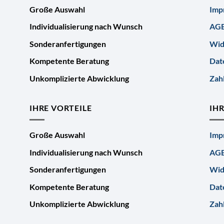
Große Auswahl
Imp
Individualisierung nach Wunsch
AG
Sonderanfertigungen
Wid
Kompetente Beratung
Dat
Unkomplizierte Abwicklung
Zah
IHRE VORTEILE
IH
Große Auswahl
Imp
Individualisierung nach Wunsch
AG
Sonderanfertigungen
Wid
Kompetente Beratung
Dat
Unkomplizierte Abwicklung
Zah