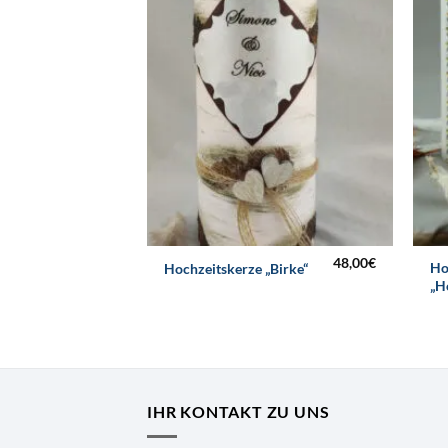
48,00
€
Ho
Hochzeitskerze „Birke“
„H
IHR KONTAKT ZU UNS