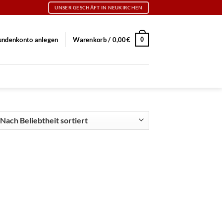
UNSER GESCHÄFT IN NEUKIRCHEN
0
undenkonto anlegen
Warenkorb /
0,00
€