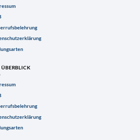
ressum
B
errufsbelehrung
enschutzerklärung
lungsarten
R ÜBERBLICK
ressum
B
errufsbelehrung
enschutzerklärung
lungsarten