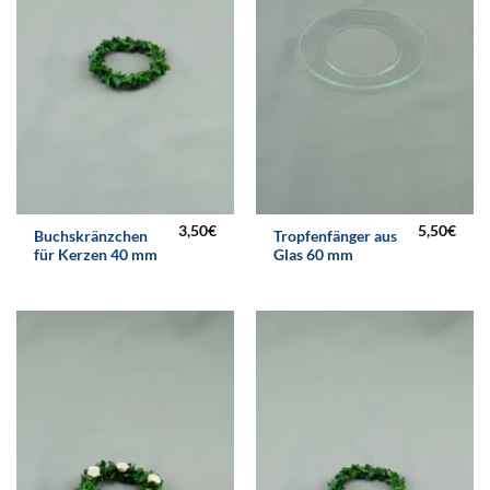
3,50
€
5,50
€
Buchskränzchen
Tropfenfänger aus
für Kerzen 40 mm
Glas 60 mm