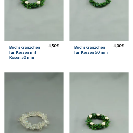
4,50
€
4,00
€
Buchskränzchen
Buchskränzchen
für Kerzen mit
für Kerzen 50 mm
Rosen 50 mm