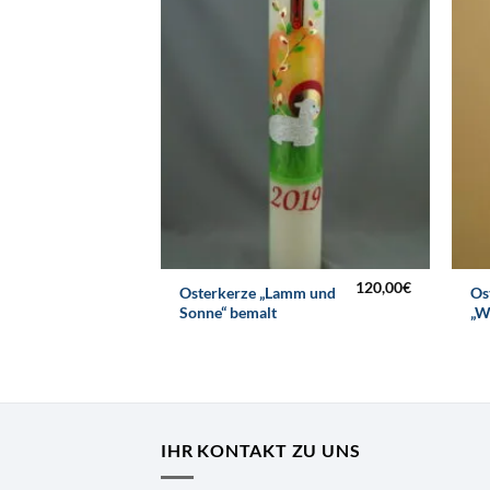
120,00
€
Osterkerze „Lamm und
Os
Sonne“ bemalt
„W
IHR KONTAKT ZU UNS