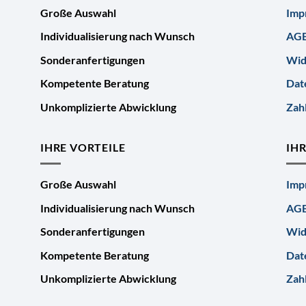
Große Auswahl
Imp
Individualisierung nach Wunsch
AG
Sonderanfertigungen
Wid
Kompetente Beratung
Dat
Unkomplizierte Abwicklung
Zah
IHRE VORTEILE
IH
Große Auswahl
Imp
Individualisierung nach Wunsch
AG
Sonderanfertigungen
Wid
Kompetente Beratung
Dat
Unkomplizierte Abwicklung
Zah