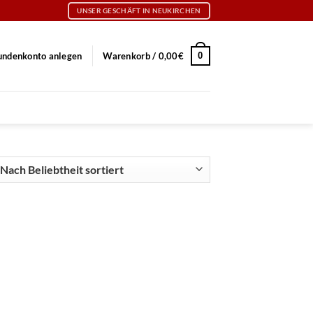
UNSER GESCHÄFT IN NEUKIRCHEN
0
undenkonto anlegen
Warenkorb /
0,00
€