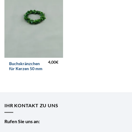
4,00
€
Buchskränzchen
für Kerzen 50 mm
IHR KONTAKT ZU UNS
Rufen Sie uns an: