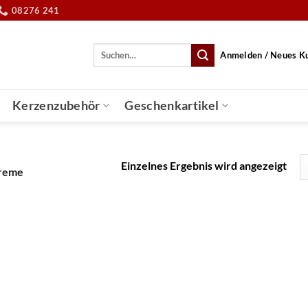
08276 241
Suche
Anmelden / Neues K
nach:
Kerzenzubehör
Geschenkartikel
Einzelnes Ergebnis wird angezeigt
reme