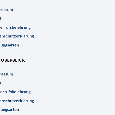
ressum
B
errufsbelehrung
enschutzerklärung
lungsarten
R ÜBERBLICK
ressum
B
errufsbelehrung
enschutzerklärung
lungsarten