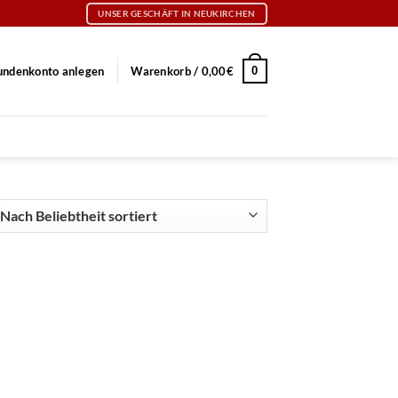
UNSER GESCHÄFT IN NEUKIRCHEN
0
undenkonto anlegen
Warenkorb /
0,00
€