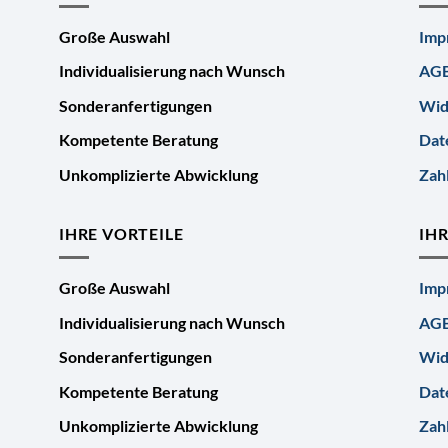
Große Auswahl
Imp
Individualisierung nach Wunsch
AG
Sonderanfertigungen
Wid
Kompetente Beratung
Dat
Unkomplizierte Abwicklung
Zah
IHRE VORTEILE
IH
Große Auswahl
Imp
Individualisierung nach Wunsch
AG
Sonderanfertigungen
Wid
Kompetente Beratung
Dat
Unkomplizierte Abwicklung
Zah