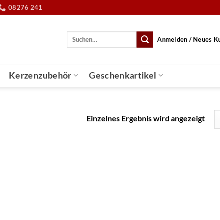
08276 241
Suche
Anmelden / Neues K
nach:
Kerzenzubehör
Geschenkartikel
Einzelnes Ergebnis wird angezeigt