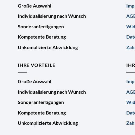
Große Auswahl
Imp
Individualisierung nach Wunsch
AG
Sonderanfertigungen
Wid
Kompetente Beratung
Dat
Unkomplizierte Abwicklung
Zah
IHRE VORTEILE
IH
Große Auswahl
Imp
Individualisierung nach Wunsch
AG
Sonderanfertigungen
Wid
Kompetente Beratung
Dat
Unkomplizierte Abwicklung
Zah