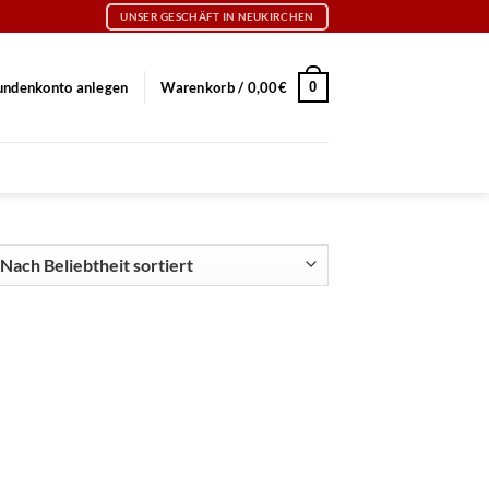
UNSER GESCHÄFT IN NEUKIRCHEN
0
undenkonto anlegen
Warenkorb /
0,00
€