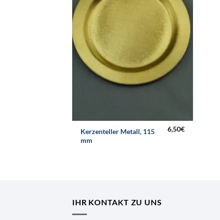
6,50
€
Kerzenteller Metall, 115
mm
IHR KONTAKT ZU UNS