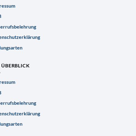
ressum
B
errufsbelehrung
enschutzerklärung
lungsarten
R ÜBERBLICK
ressum
B
errufsbelehrung
enschutzerklärung
lungsarten